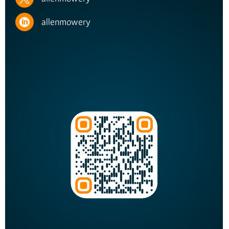
allenmowery
